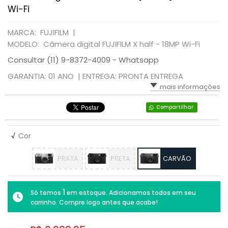
Wi-Fi
MARCA: FUJIFILM |
MODELO: Câmera digital FUJIFILM X half - 18MP Wi-Fi
Consultar (11) 9-8372-4009 - Whatsapp
GARANTIA: 01 ANO |
ENTREGA: PRONTA ENTREGA
mais informações
Compartilhar
√
Cor
PRATA
PRETA
CARVÃO
1
Só temos
em estoque. Adicionamos todos em seu
carrinho. Compre logo antes que acabe!