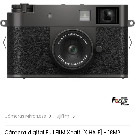
Câmeras MirrorLess
Fujifilm
Câmera digital FUJIFILM Xhalf [X HALF] - 18MP