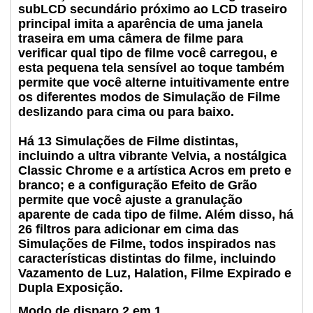
subLCD secundário próximo ao LCD traseiro
principal imita a aparência de uma janela
traseira em uma câmera de filme para
verificar qual tipo de filme você carregou, e
esta pequena tela sensível ao toque também
permite que você alterne intuitivamente entre
os diferentes modos de Simulação de Filme
deslizando para cima ou para baixo.
Há 13 Simulações de Filme distintas,
incluindo a ultra vibrante Velvia, a nostálgica
Classic Chrome e a artística Acros em preto e
branco; e a configuração Efeito de Grão
permite que você ajuste a granulação
aparente de cada tipo de filme. Além disso, há
26 filtros para adicionar em cima das
Simulações de Filme, todos inspirados nas
características distintas do filme, incluindo
Vazamento de Luz, Halation, Filme Expirado e
Dupla Exposição.
Modo de disparo 2 em 1