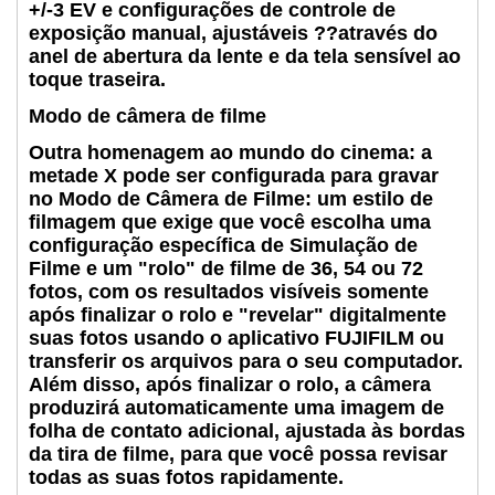
+/-3 EV e configurações de controle de
exposição manual, ajustáveis ??através do
anel de abertura da lente e da tela sensível ao
toque traseira.
Modo de câmera de filme
Outra homenagem ao mundo do cinema: a
metade X pode ser configurada para gravar
no Modo de Câmera de Filme: um estilo de
filmagem que exige que você escolha uma
configuração específica de Simulação de
Filme e um "rolo" de filme de 36, 54 ou 72
fotos, com os resultados visíveis somente
após finalizar o rolo e "revelar" digitalmente
suas fotos usando o aplicativo FUJIFILM ou
transferir os arquivos para o seu computador.
Além disso, após finalizar o rolo, a câmera
produzirá automaticamente uma imagem de
folha de contato adicional, ajustada às bordas
da tira de filme, para que você possa revisar
todas as suas fotos rapidamente.