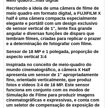
Meio quadro...mas digital
Recriando a ideia de uma câmera de filme de
meio quadro em formato digital, a FUJIFILM X
half é uma câmera compacta especialmente
elegante e portátil com um design exclusivo
de sensor vertical de 1", lente fixa grande
angular e diversas funções de disparo que
lembram filmes, criadas para replicar o prazer
e a determinação de fotografar com filme.
Sensor de 18 MP e 1 polegada, proporção de
aspecto vertical 3:4
Inspirada no conceito de meio-quadro do
mundo cinematográfico, a câmera X Half
apresenta um sensor de 1" apropriadamente
fino, orientado verticalmente, que produz
fotos e vídeos 3:4 de 18 MP. Este sensor
funciona em conjunto com os modos de
Simulação de Filme para produzir imagens
cinematográficas e expressivas, e conta com
um seletor de compensação de exposição de