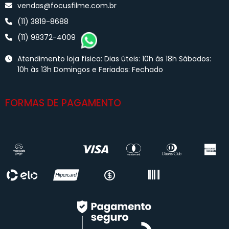
vendas@focusfilme.com.br
(11) 3819-8688
(11) 98372-4009
Atendimento loja física: Dias úteis: 10h às 18h Sábados:
10h às 13h Domingos e Feriados: Fechado
FORMAS DE PAGAMENTO