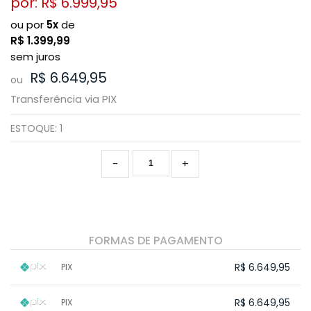
por: R$
6.999,95
ou por
5x
de
R$
1.399,99
sem juros
R$ 6.649,95
ou
Transferência via PIX
ESTOQUE:
1
-
+
FORMAS DE PAGAMENTO
R$ 6.649,95
PIX
1x sem juros de R$ 6.649,95
.
.
.
.
R$ 6.649,95
PIX
.
.
.
.