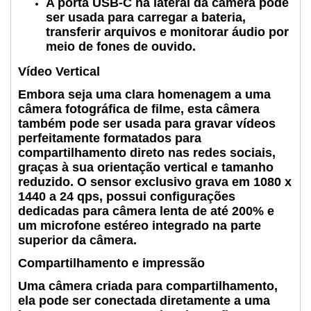
A porta USB-C na lateral da câmera pode
ser usada para carregar a bateria,
transferir arquivos e monitorar áudio por
meio de fones de ouvido.
Vídeo Vertical
Embora seja uma clara homenagem a uma
câmera fotográfica de filme, esta câmera
também pode ser usada para gravar vídeos
perfeitamente formatados para
compartilhamento direto nas redes sociais,
graças à sua orientação vertical e tamanho
reduzido. O sensor exclusivo grava em 1080 x
1440 a 24 qps, possui configurações
dedicadas para câmera lenta de até 200% e
um microfone estéreo integrado na parte
superior da câmera.
Compartilhamento e impressão
Uma câmera criada para compartilhamento,
ela pode ser conectada diretamente a uma