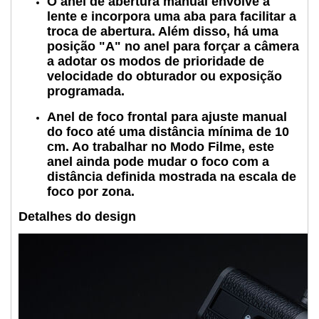
O anel de abertura manual envolve a
lente e incorpora uma aba para facilitar a
troca de abertura. Além disso, há uma
posição "A" no anel para forçar a câmera
a adotar os modos de prioridade de
velocidade do obturador ou exposição
programada.
Anel de foco frontal para ajuste manual
do foco até uma distância mínima de 10
cm. Ao trabalhar no Modo Filme, este
anel ainda pode mudar o foco com a
distância definida mostrada na escala de
foco por zona.
Detalhes do design