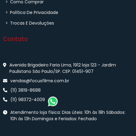
>
Como Comprar
>
Política De Privacidade
>
Trocas E Devoluções
Contato
Avenida Brigadeiro Faria Lima, 1912 loja 123 - Jardim
Paulistano São Paulo/SP. CEP: 01451-907
vendas@focusfilme.com.br
(11) 3819-8688
(11) 98372-4009
Atendimento loja física: Dias úteis: 10h às 18h Sábados:
10h às 13h Domingos e Feriados: Fechado