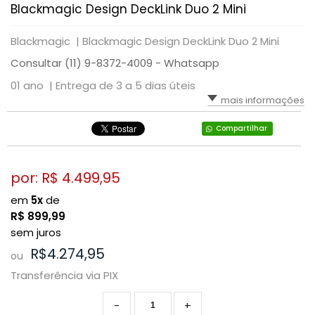
Blackmagic Design DeckLink Duo 2 Mini
Blackmagic |
Blackmagic Design DeckLink Duo 2 Mini
Consultar (11) 9-8372-4009 - Whatsapp
01 ano |
Entrega de 3 a 5 dias úteis
mais informações
Compartilhar
por: R$
4.499,95
em
5x
de
R$
899,99
sem juros
R$4.274,95
ou
Transferência via PIX
-
+