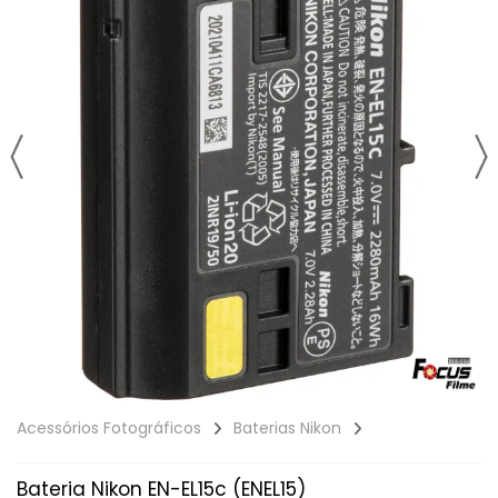
Acessórios Fotográficos
Baterias Nikon
Bateria Nikon EN-EL15c (ENEL15)