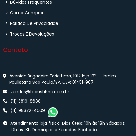
>
Dúvidas Frequentes
>
Como Comprar
>
Política De Privacidade
>
Trocas E Devoluções
Contato
Avenida Brigadeiro Faria Lima, 1912 loja 123 - Jardim
Paulistano São Paulo/SP. CEP: 01451-907
vendas@focusfilme.com.br
(11) 3819-8688
(11) 98372-4009
Atendimento loja física: Dias úteis: 10h às 18h Sábados:
10h às 13h Domingos e Feriados: Fechado