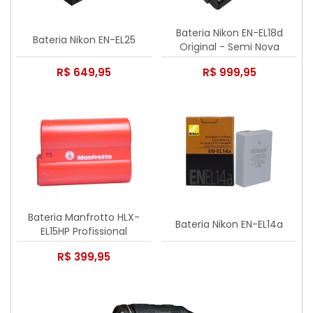
Bateria Nikon EN-EL18d
Bateria Nikon EN-EL25
Original - Semi Nova
R$ 649,95
R$ 999,95
Bateria Manfrotto HLX-
Bateria Nikon EN-EL14a
EL15HP Profissional
recarregável de íon-lítio p/
R$ 399,95
Nikon