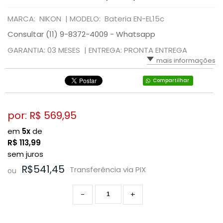
MARCA: NIKON |
MODELO: Bateria EN-EL15c
Consultar (11) 9-8372-4009 - Whatsapp
GARANTIA: 03 MESES |
ENTREGA: PRONTA ENTREGA
mais informações
Compartilhar
por: R$
569,95
em
5x
de
R$
113,99
sem juros
R$541,45
Transferência via PIX
ou
-
+