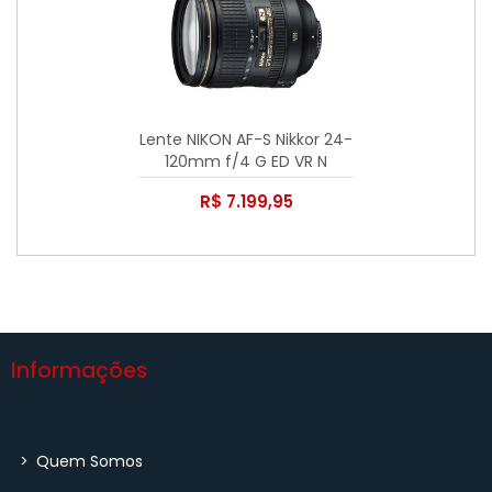
Lente NIKON AF-S Nikkor 24-
120mm f/4 G ED VR N
R$ 7.199,95
Informações
>
Quem Somos