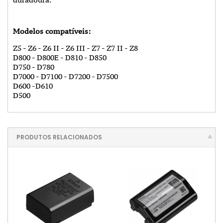
Modelos compatíveis:
Z5 - Z6 - Z6 II - Z6 III - Z7 - Z7 II - Z8
D800 - D800E - D810 - D850
D750 - D780
D7000 - D7100 - D7200 - D7500
D600 -D610
D500
PRODUTOS RELACIONADOS