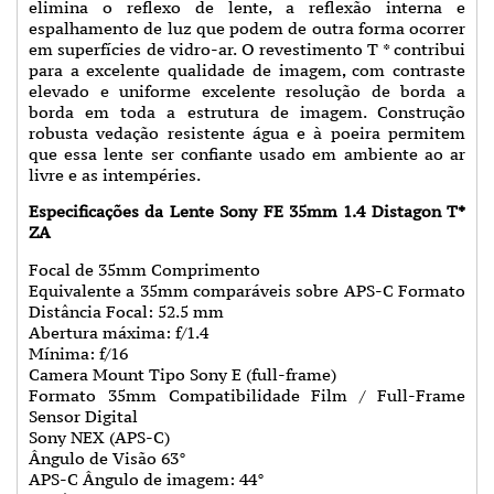
elimina o reflexo de lente, a reflexão interna e
espalhamento de luz que podem de outra forma ocorrer
em superfícies de vidro-ar. O revestimento T * contribui
para a excelente qualidade de imagem, com contraste
elevado e uniforme excelente resolução de borda a
borda em toda a estrutura de imagem. Construção
robusta vedação resistente água e à poeira permitem
que essa lente ser confiante usado em ambiente ao ar
livre e as intempéries.
Especificações da Lente Sony FE 35mm 1.4 Distagon T*
ZA
Focal de 35mm Comprimento
Equivalente a 35mm comparáveis sobre APS-C Formato
Distância Focal: 52.5 mm
Abertura máxima: f/1.4
Mínima: f/16
Camera Mount Tipo Sony E (full-frame)
Formato 35mm Compatibilidade Film / Full-Frame
Sensor Digital
Sony NEX (APS-C)
Ângulo de Visão 63°
APS-C Ângulo de imagem: 44°