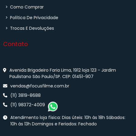
>
Como Comprar
>
Política De Privacidade
>
Trocas E Devoluções
Contato
Avenida Brigadeiro Faria Lima, 1912 loja 123 - Jardim
Paulistano São Paulo/SP. CEP: 01451-907
vendas@focusfilme.com.br
(11) 3819-8688
(11) 98372-4009
Atendimento loja física: Dias úteis: 10h às 18h Sábados:
10h às 13h Domingos e Feriados: Fechado