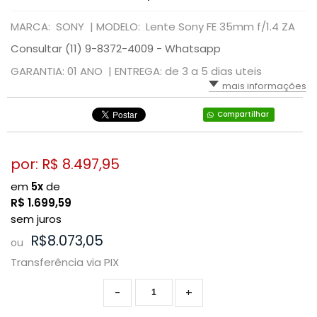
MARCA: SONY |
MODELO: Lente Sony FE 35mm f/1.4 ZA
Consultar (11) 9-8372-4009 - Whatsapp
GARANTIA: 01 ANO |
ENTREGA: de 3 a 5 dias uteis
mais informações
Compartilhar
por: R$
8.497,95
em
5x
de
R$
1.699,59
sem juros
R$8.073,05
ou
Transferência via PIX
-
+