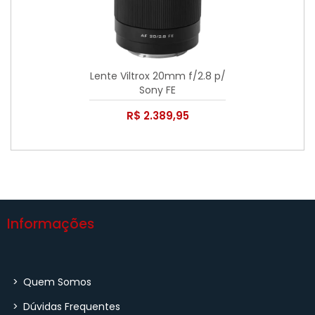
Lente Viltrox 20mm f/2.8 p/
Sony FE
R$ 2.389,95
Informações
>
Quem Somos
>
Dúvidas Frequentes