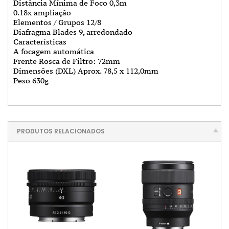
Distância Mínima de Foco 0,3m
0.18x ampliação
Elementos / Grupos 12/8
Diafragma Blades 9, arredondado
Características
A focagem automática
Frente Rosca de Filtro: 72mm
Dimensões (DXL) Aprox. 78,5 x 112,0mm
Peso 630g
PRODUTOS RELACIONADOS