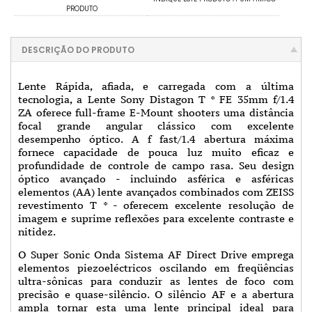
PRODUTO
DESCRIÇÃO DO PRODUTO
Lente Rápida, afiada, e carregada com a última
tecnologia, a Lente Sony Distagon T * FE 35mm f/1.4
ZA oferece full-frame E-Mount shooters uma distância
focal grande angular clássico com excelente
desempenho óptico. A f fast/1.4 abertura máxima
fornece capacidade de pouca luz muito eficaz e
profundidade de controle de campo rasa. Seu design
óptico avançado - incluindo asférica e asféricas
elementos (AA) lente avançados combinados com ZEISS
revestimento T * - oferecem excelente resolução de
imagem e suprime reflexões para excelente contraste e
nitidez.
O Super Sonic Onda Sistema AF Direct Drive emprega
elementos piezoeléctricos oscilando em freqüências
ultra-sônicas para conduzir as lentes de foco com
precisão e quase-silêncio. O silêncio AF e a abertura
ampla tornar esta uma lente principal ideal para