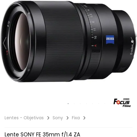
Lentes - Objetivas
Sony
Fixa
Lente SONY FE 35mm f/1.4 ZA