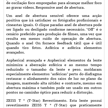
de oscilação foco empregadas para alcançar melhor foco
ao gravar vídeos. Responsive anel de abertura.
Um anel de abertura sensível oferece uma acção
positiva que irá satisfazer os fotógrafos profissionais e
cineastas iguais.
O clique paradas anel de abertura pode
ser ligado ou desligado conforme necessário. "Off" é o
cenário preferido para produção de filmes, uma vez que
resulta em menos ruído de operação de abertura.
Quando o anel On fornece feedback tátil que é útil
quando tiro fotos. Asférica e asférica elementos
avançados.
Aspherical avançada e Aspherical elementos da lente
minimiza a aberração esférica e ao mesmo tempo
reduzindo o tamanho da lente e peso. moldaram
especialmente elementos "asféricas" perto do diafragma
restaurar o alinhamento dos raios de luz no plano da
imagem, mantendo alta nitidez e contraste, mesmo em
abertura máxima e também pode ser usado em outros
pontos no caminho óptico para reduzir a distorção.
ZEISS T * (T-Star) Revestimento. Esta lente possui
revestimento ZEISS T * (T-Star) que praticamente