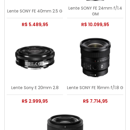
Lente SONY FE 24mm f/1.4
Lente SONY FE 40mm 2.5 G
GM
R$ 5.489,95
R$ 10.099,95
Lente Sony E 20mm 2.8
Lente SONY FE 16mm f/1.8 G
R$ 2.999,95
R$ 7.714,95