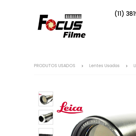
(11) 38
PRODUTOS USADOS
Lentes Usadas
L