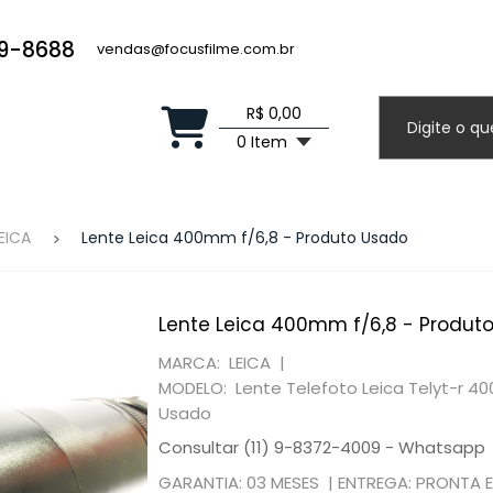
19-8688
vendas@focusfilme.com.br
R$ 0,00
0 Item
EICA
Lente Leica 400mm f/6,8 - Produto Usado
Lente Leica 400mm f/6,8 - Produt
MARCA: LEICA |
MODELO: Lente Telefoto Leica Telyt-r 40
Usado
Consultar (11) 9-8372-4009 - Whatsapp
GARANTIA: 03 MESES |
ENTREGA: PRONTA 