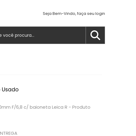
Seja Bem-Vindo, faça seu login
o Usado
0mm F/6,8 c/ baioneta Leica R - Produto
ENTREGA