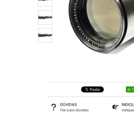
C
DÚVIDAS
INDIQ
Tire suas dúvidas
Indiqu