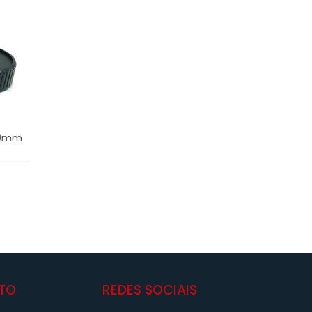
50mm
TO
REDES SOCIAIS