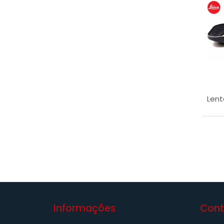
Lent
Informações
Cont