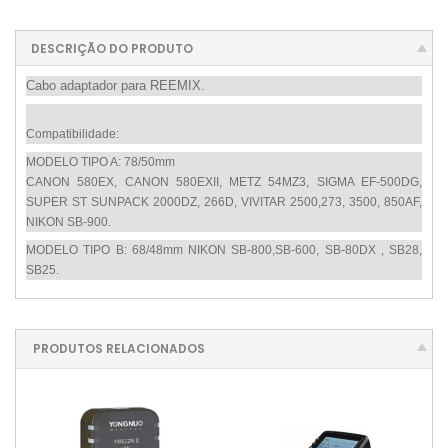
DESCRIÇÃO DO PRODUTO
Cabo adaptador para REEMIX.
Compatibilidade:
MODELO TIPO A: 78/50mm
CANON 580EX, CANON 580EXII, METZ 54MZ3, SIGMA EF-500DG,
SUPER ST SUNPACK 2000DZ, 266D, VIVITAR 2500,273, 3500, 850AF,
NIKON SB-900.
MODELO TIPO B: 68/48mm NIKON SB-800,SB-600, SB-80DX , SB28,
SB25.
PRODUTOS RELACIONADOS