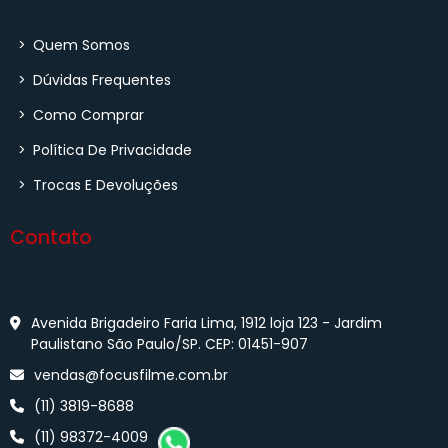
>
Quem Somos
>
Dúvidas Frequentes
>
Como Comprar
>
Política De Privacidade
>
Trocas E Devoluções
Contato
Avenida Brigadeiro Faria Lima, 1912 loja 123 - Jardim
Paulistano São Paulo/SP. CEP: 01451-907
vendas@focusfilme.com.br
(11) 3819-8688
(11) 98372-4009