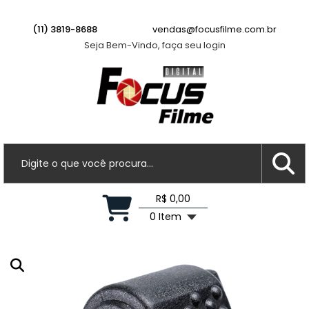
(11) 3819-8688
vendas@focusfilme.com.br
Seja Bem-Vindo, faça seu login
R$ 0,00
0 Item