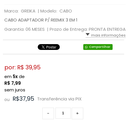
Marca: GREIKA |
Modelo: CABO
CABO ADAPTADOR P/ REEMIX 3 EM 1
Garantia: 06 MESES |
Prazo de Entrega: PRONTA ENTREGA
mais informações
Compartilhar
por: R$
39,95
em
5x
de
R$
7,99
sem juros
R$37,95
Transferência via PIX
ou
-
+