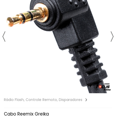
Rádio Flash, Controle Remoto, Disparadores
Cabo Reemix Greika